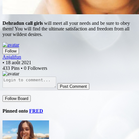
Dehradun call girls
will meet all your needs and be sure to obey
them! You will find the ultimate satisfaction and freedom from all
your wildest desires.
Follow
Anjalifun
• 18 août 2021
433 Pins • 0 Followers
Post Comment
Follow Board
Pinned onto
FRED