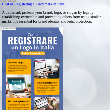
Cost of Registering a Trademark in Italy
A trademark protects your brand, logo, or slogan by legally
establishing ownership and preventing others from using similar
marks. It’s essential for brand identity and legal protection.