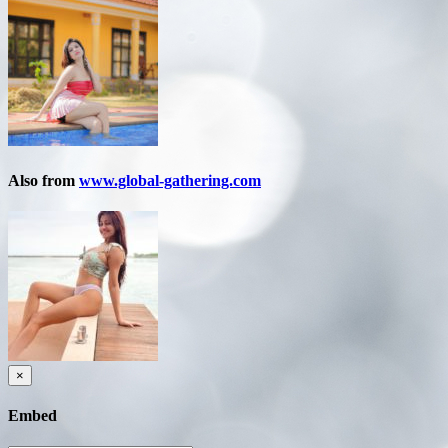
Also from
www.global-gathering.com
×
Embed