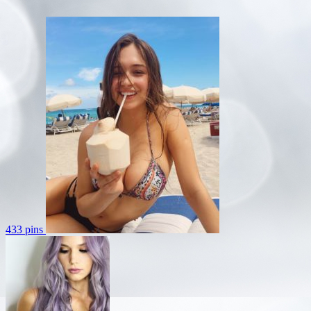
433 pins