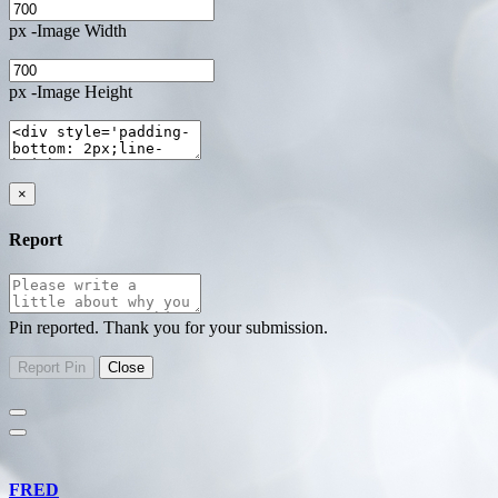
px -Image Width
px -Image Height
×
Report
Pin reported. Thank you for your submission.
FRED