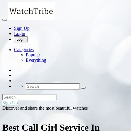
Sign Up
Login
Login
Categories
Popular
Everything
Sign Up
Discover and share the most beautiful watches
Best Call Girl Service In