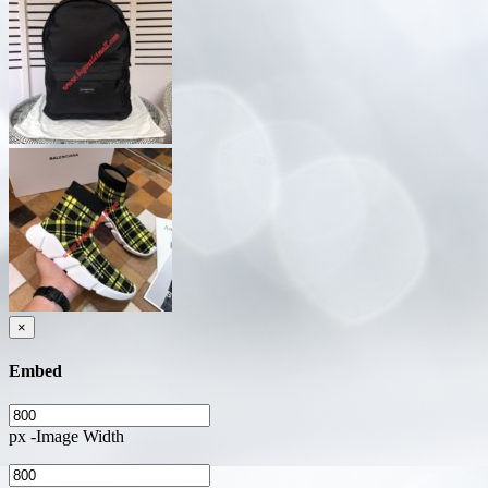
×
Embed
px -Image Width