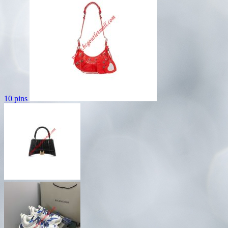
10 pins