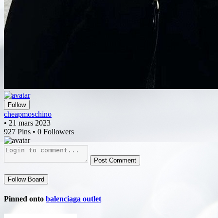
Follow
cheapmoschino
• 21 mars 2023
927 Pins • 0 Followers
Post Comment
Follow Board
Pinned onto
balenciaga outlet