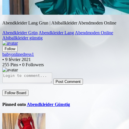
Abendkleider Lang Grun | Abiballkleider Abendmoden Online
Abendkleider Grün
Abendkleider Lang
Abendmoden Online
Abiballkleider günstig
Follow
babyonlinedress1
• 9 février 2021
255 Pins • 0 Followers
Post Comment
Follow Board
Pinned onto
Abendkleider Günstig