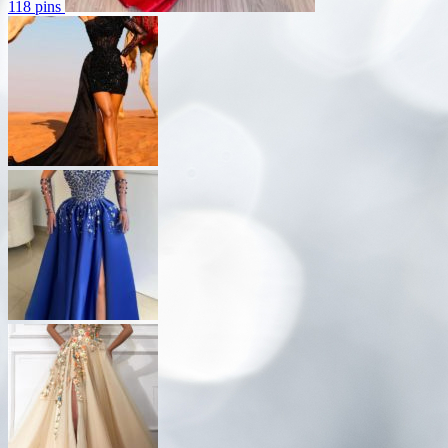
118 pins