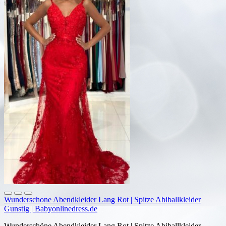
Wunderschone Abendkleider Lang Rot | Spitze Abiballkleider
Gunstig | Babyonlinedress.de
Wunderschöne Abendkleider Lang Rot | Spitze Abiballkleider