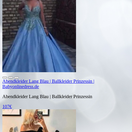
Abendkleider Lang Blau | Ballkleider Prinzessin |
Babyonlinedress.de
Abendkleider Lang Blau | Ballkleider Prinzessin
107€