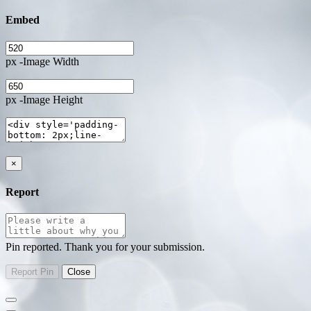
Embed
px -Image Width
px -Image Height
×
Report
Pin reported. Thank you for your submission.