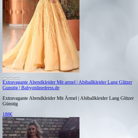
Extravagante Abendkleider Mit armel | Abiballkleider Lang Glitzer
Gunstig | Babyonlinedress.de
Extravagante Abendkleider Mit Ärmel | Abiballkleider Lang Glitzer
Günstig
188€