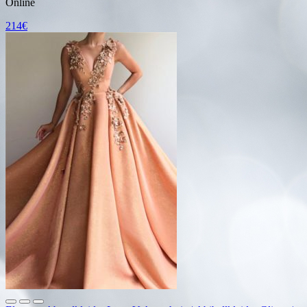
Online
214€