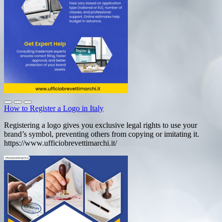
How to Register a Logo in Italy
Registering a logo gives you exclusive legal rights to use your
brand’s symbol, preventing others from copying or imitating it.
https://www.ufficiobrevettimarchi.it/