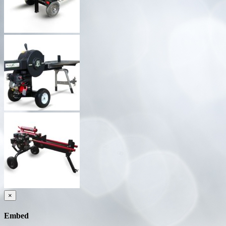
×
Embed