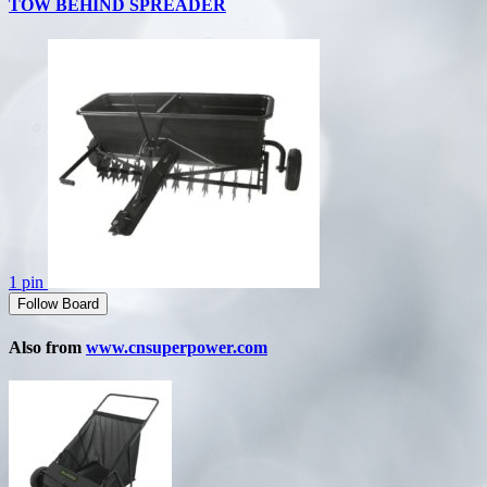
TOW BEHIND SPREADER
1 pin
Follow Board
Also from
www.cnsuperpower.com