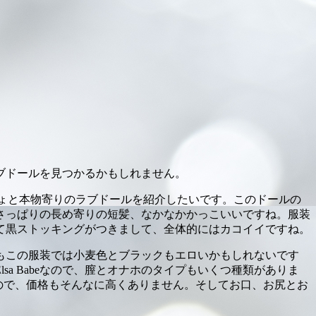
ブドールを見つかるかもしれません。
はちょと本物寄りのラブドールを紹介したいです。このドールの
さっぱりの長め寄りの短髪、なかなかかっこいいですね。服装
て黒ストッキングがつきまして、全体的にはカコイイですね。
もこの服装では小麦色とブラックもエロいかもしれないです
a Babeなので、膣とオナホのタイプもいくつ種類がありま
ので、価格もそんなに高くありません。そしてお口、お尻とお