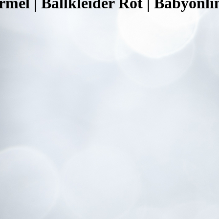
mel | Ballkleider Rot | Babyonli