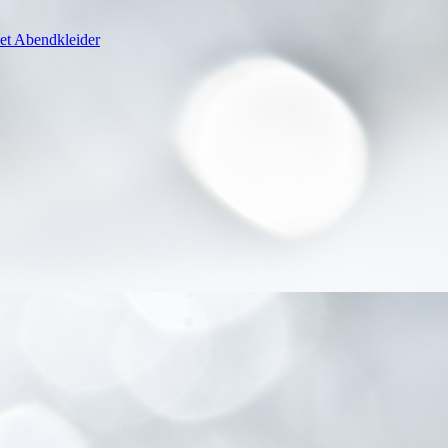
et Abendkleider