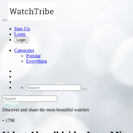
Sign Up
Login
Login
Categories
Popular
Everything
Sign Up
Discover and share the most beautiful watches
• 179€