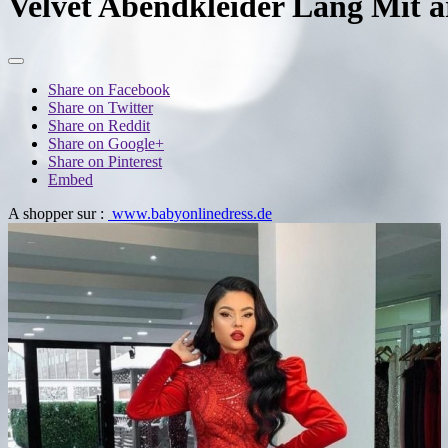
Velvet Abendkleider Lang Mit ar
Share on Facebook
Share on Twitter
Share on Reddit
Share on Google+
Share on Pinterest
Embed
A shopper sur :
www.babyonlinedress.de