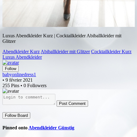
Luxus Abendkleider Kurz | Cocktailkleider Abiballkleider mit
Glitzer
Abendkleider Kurz
Abiballkleider mit Glitzer
Cocktailkleider Kurz
Luxus Abendkleider
Follow
babyonlinedress1
• 9 février 2021
255 Pins • 0 Followers
Post Comment
Follow Board
Pinned onto
Abendkleider Günstig