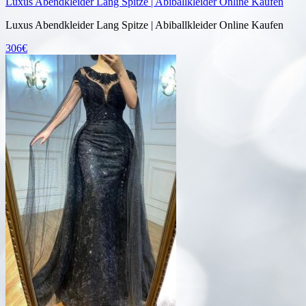
Luxus Abendkleider Lang Spitze | Abiballkleider Online Kaufen
Luxus Abendkleider Lang Spitze | Abiballkleider Online Kaufen
306€