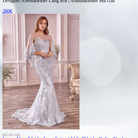
Designer Abendkleider Lang Rot | Abiballkleider Mit Glit
260€