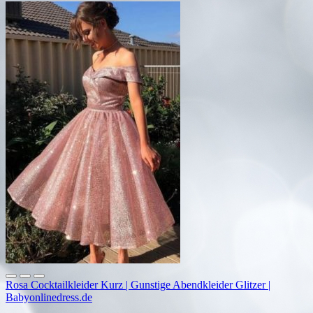
Rosa Cocktailkleider Kurz | Gunstige Abendkleider Glitzer |
Babyonlinedress.de