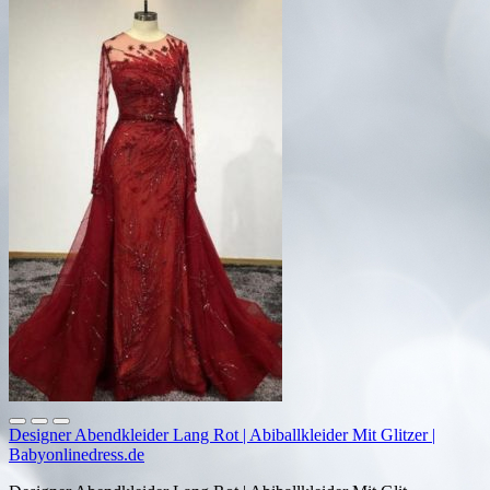
Designer Abendkleider Lang Rot | Abiballkleider Mit Glitzer |
Babyonlinedress.de