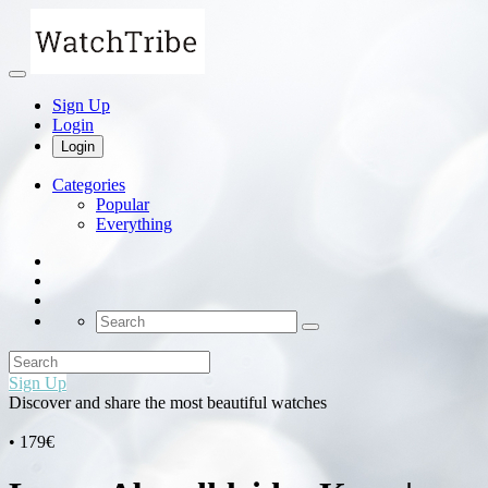
Sign Up
Login
Login
Categories
Popular
Everything
Sign Up
Discover and share the most beautiful watches
• 179€