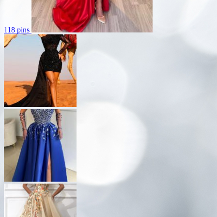
118 pins