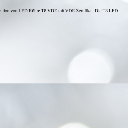
eration von LED Röhre T8 VDE mit VDE Zertifikat. Die T8 LED