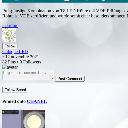
Preisgünstige Kombination von T8 LED Röhre mit VDE Prüfung sow
Röhre ist VDE zertifiziert und wurde somit einer besonders strengen 
led röhre
Follow
Cologne LED
• 12 novembre 2021
82 Pins • 0 Followers
Post Comment
Follow Board
Pinned onto
CHANEL