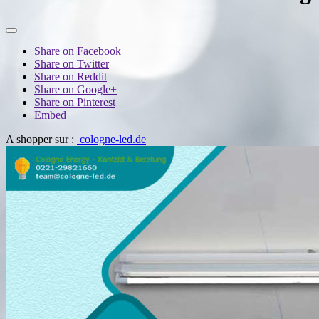
Share on Facebook
Share on Twitter
Share on Reddit
Share on Google+
Share on Pinterest
Embed
A shopper sur :
cologne-led.de