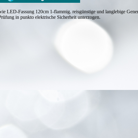
ie LED-Fassung 120cm 1-flammig. reisgünstige und langlebige Gen
Prüfung in punkto elektrische Sicherheit unterzogen.