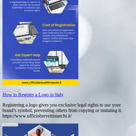
How to Register a Logo in Italy
Registering a logo gives you exclusive legal rights to use your
brand’s symbol, preventing others from copying or imitating it.
https://www.ufficiobrevettimarchi.it/