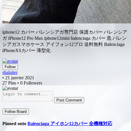
iphone12 カバー バレンシアガ専門店 保護カバー バレンシア
ガ iPhone12 Pro Max iphone12mini balenciaga カバー 黒 バレン
シアガスマホケース アイフォン12プロ 送料無料 Balenciaga
iPhoneXSカバー 薄型化
Follow
shalaiter
• 21 janvier 2021
27 Pins • 0 Followers
Post Comment
Follow Board
Pinned onto
Balenciaga アイホン12カバー 全機種対応