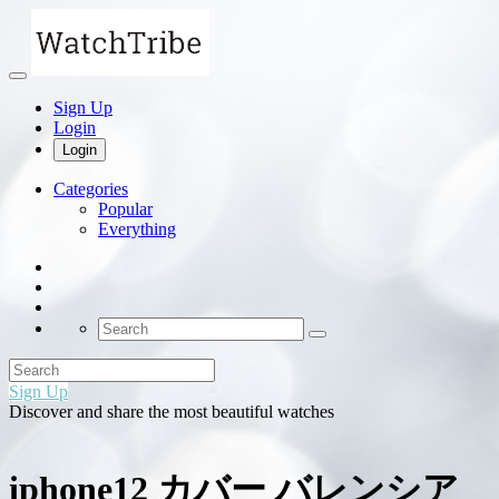
Sign Up
Login
Login
Categories
Popular
Everything
Sign Up
Discover and share the most beautiful watches
iphone12 カバー バレンシア