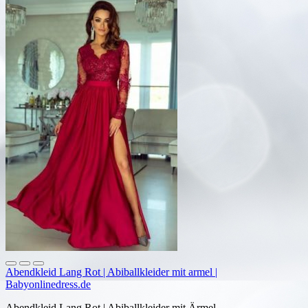
Abendkleid Lang Rot | Abiballkleider mit armel |
Babyonlinedress.de
Abendkleid Lang Rot | Abiballkleider mit Ärmel