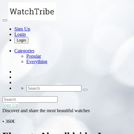
Sign Up
Login
Login
Categories
Popular
Everything
Sign Up
Discover and share the most beautiful watches
• 360€