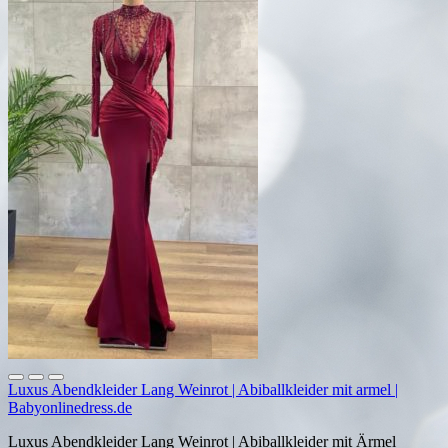
Luxus Abendkleider Lang Weinrot | Abiballkleider mit armel |
Babyonlinedress.de
Luxus Abendkleider Lang Weinrot | Abiballkleider mit Ärmel