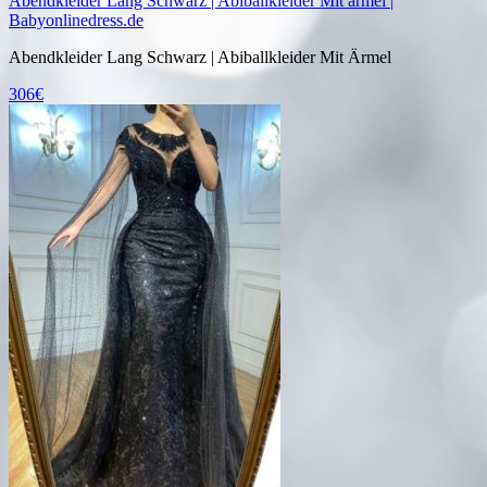
Abendkleider Lang Schwarz | Abiballkleider Mit armel |
Babyonlinedress.de
Abendkleider Lang Schwarz | Abiballkleider Mit Ärmel
306€