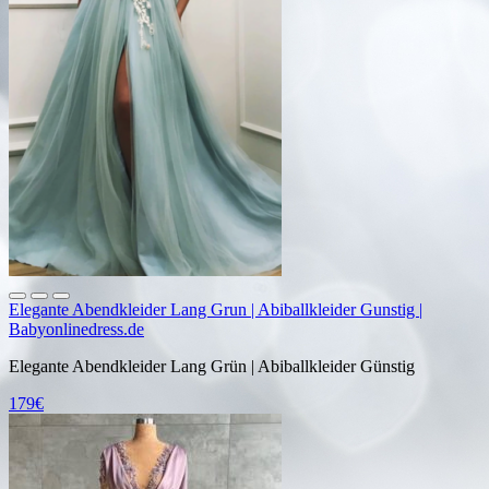
Elegante Abendkleider Lang Grun | Abiballkleider Gunstig |
Babyonlinedress.de
Elegante Abendkleider Lang Grün | Abiballkleider Günstig
179€