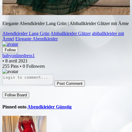
Elegante Abendkleider Lang Grün | Abiballkleider Glitzer mit Ärme
Abendkleider Lang Grün
Abiballkleider Glitzer
abiballkleider mit
Ärmel
Elegante Abendkleider
Follow
babyonlinedress1
• 8 avril 2021
255 Pins • 0 Followers
Post Comment
Follow Board
Pinned onto
Abendkleider Günstig