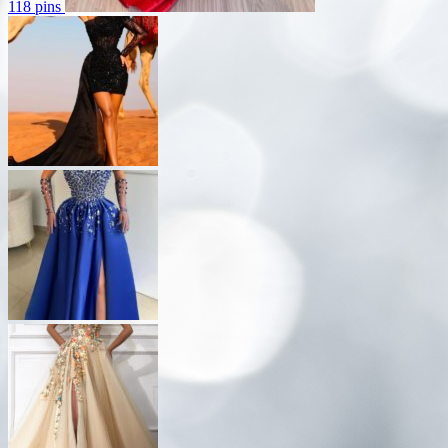
118 pins