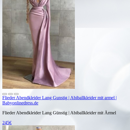
Flieder Abendkleider Lang Gunstig | Abiballkleider mit armel |
Babyonlinedress.de
Flieder Abendkleider Lang Günstig | Abiballkleider mit Ärmel
245€