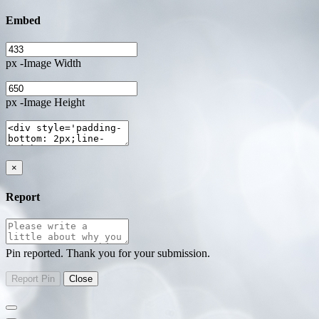
Embed
px -Image Width
px -Image Height
×
Report
Pin reported. Thank you for your submission.