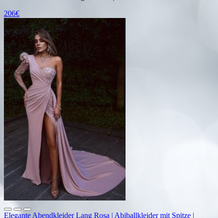
206€
Elegante Abendkleider Lang Rosa | Abiballkleider mit Spitze |