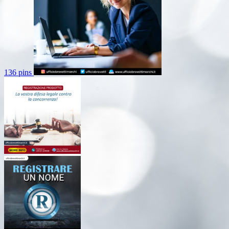
136 pins