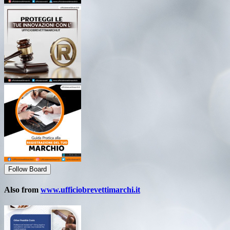
Follow Board
Also from
www.ufficiobrevettimarchi.it