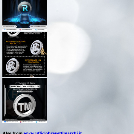
Also from
www.ufficiobrevettimarchi.it