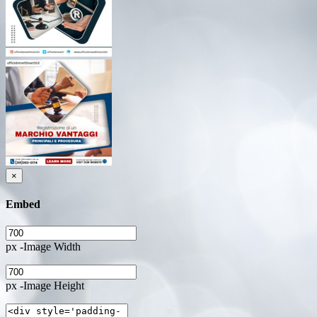
×
Embed
px -Image Width
px -Image Height