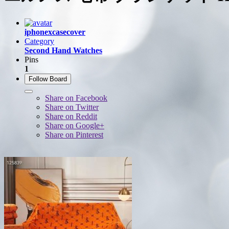
iphonexcasecover
Category
Second Hand Watches
Pins
1
Follow Board
Share on Facebook
Share on Twitter
Share on Reddit
Share on Google+
Share on Pinterest