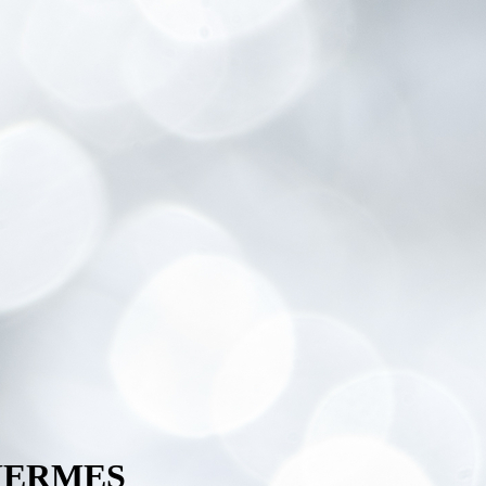
ERMES