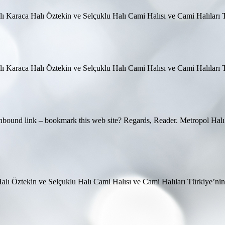
alı Karaca Halı Öztekin ve Selçuklu Halı Cami Halısı ve Cami Halılar
alı Karaca Halı Öztekin ve Selçuklu Halı Cami Halısı ve Cami Halılar
oad inbound link – bookmark this web site? Regards, Reader. Metropol Ha
Halı Öztekin ve Selçuklu Halı Cami Halısı ve Cami Halıları Türkiye’n