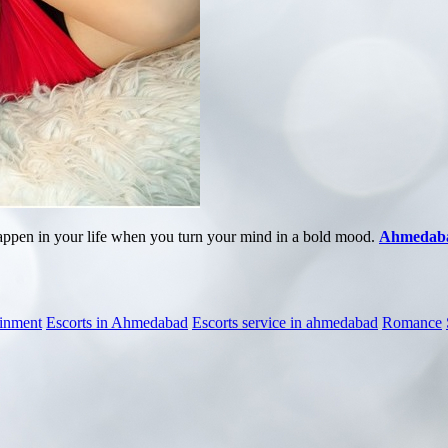
happen in your life when you turn your mind in a bold mood.
Ahmedaba
ainment
Escorts in Ahmedabad
Escorts service in ahmedabad
Romance