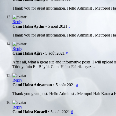
Thank you for great information. Hello Administ . Metropol H
Reply
Cami Halısı Aydın
• 5 août 2021
#
Thank you for great information. Hello Administ . Metropol H
Reply
Cami Halısı Ağrı
• 5 août 2021
#
After all, what a great site and informative posts, I will upl
Türkiye’nin En Büyük Cami Halısı Fabrikasıyız…
Reply
Cami Halısı Adıyaman
• 5 août 2021
#
Thank you great post. Hello Administ . Metropol Halı Karaca 
Reply
Cami Halısı Kocaeli
• 5 août 2021
#