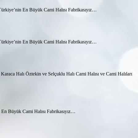
ı Türkiye’nin En Büyük Cami Halısı Fabrikasıyız…
ı Türkiye’nin En Büyük Cami Halısı Fabrikasıyız…
lı Karaca Halı Öztekin ve Selçuklu Halı Cami Halısı ve Cami Halıları
in En Büyük Cami Halısı Fabrikasıyız…