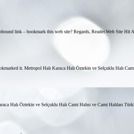
ad inbound link – bookmark this web site? Regards, Reader.Web Site Hit 
ookmarked it. Metropol Halı Karaca Halı Öztekin ve Selçuklu Halı Cam
 Karaca Halı Öztekin ve Selçuklu Halı Cami Halısı ve Cami Halıları Tü