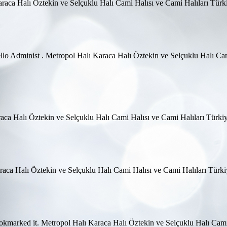
 Karaca Halı Öztekin ve Selçuklu Halı Cami Halısı ve Cami Halıları Tü
e. Hello Administ . Metropol Halı Karaca Halı Öztekin ve Selçuklu Halı
araca Halı Öztekin ve Selçuklu Halı Cami Halısı ve Cami Halıları Tür
araca Halı Öztekin ve Selçuklu Halı Cami Halısı ve Cami Halıları Tür
ookmarked it. Metropol Halı Karaca Halı Öztekin ve Selçuklu Halı Cam