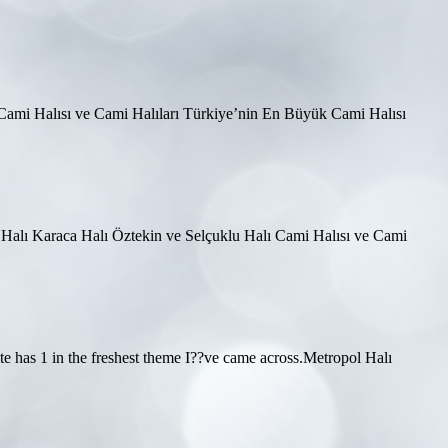
 Cami Halısı ve Cami Halıları Türkiye’nin En Büyük Cami Halısı
ol Halı Karaca Halı Öztekin ve Selçuklu Halı Cami Halısı ve Cami
ite has 1 in the freshest theme I??ve came across.Metropol Halı