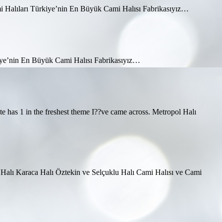
ami Halıları Türkiye’nin En Büyük Cami Halısı Fabrikasıyız…
kiye’nin En Büyük Cami Halısı Fabrikasıyız…
ite has 1 in the freshest theme I??ve came across. Metropol Halı
ol Halı Karaca Halı Öztekin ve Selçuklu Halı Cami Halısı ve Cami