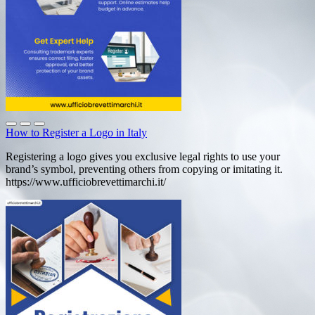
How to Register a Logo in Italy
Registering a logo gives you exclusive legal rights to use your
brand’s symbol, preventing others from copying or imitating it.
https://www.ufficiobrevettimarchi.it/