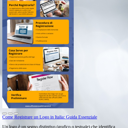
Come Registrare un Logo in Italia: Guida Essenziale
Un logo è un segno distintivo (grafico o testuale) che identifica