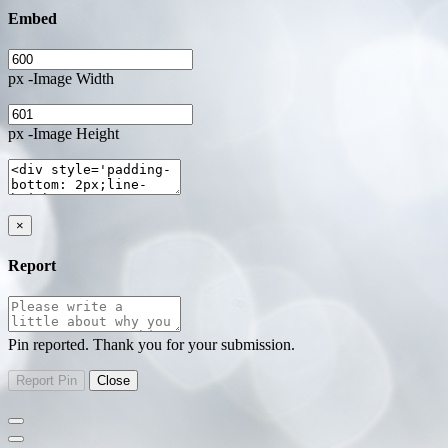
Embed
px -Image Width
px -Image Height
×
Report
Pin reported. Thank you for your submission.