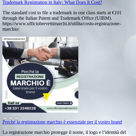
Trademark Registration in Italy: What Does It Cost?
The standard cost to file a trademark in one class starts at €101
through the Italian Patent and Trademark Office (UIBM).
https://www.ufficiobrevettimarchi.it/utilita/costo-registrazione-
marchio/
Perché la registrazione marchio è essenziale per il vostro brand
La registrazione marchio protegge il nome, il logo e l’identità del