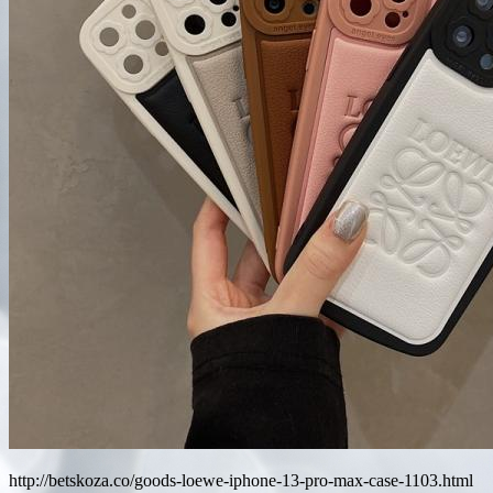
http://betskoza.co/goods-loewe-iphone-13-pro-max-case-1103.html