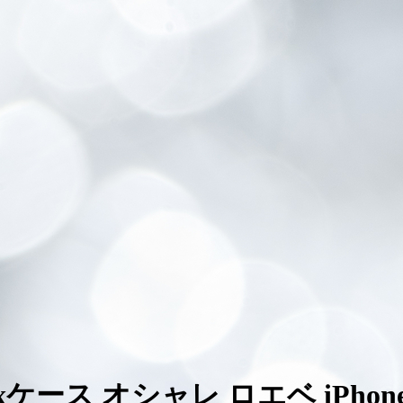
o maxケース オシャレ ロエベ iPh