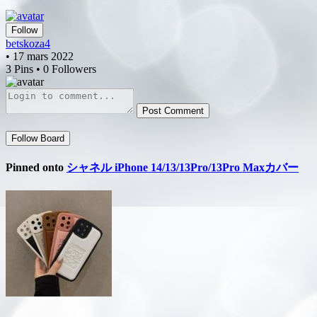
Follow
betskoza4
• 17 mars 2022
3 Pins • 0 Followers
Post Comment
Follow Board
Pinned onto
シャネル iPhone 14/13/13Pro/13Pro Maxカバー