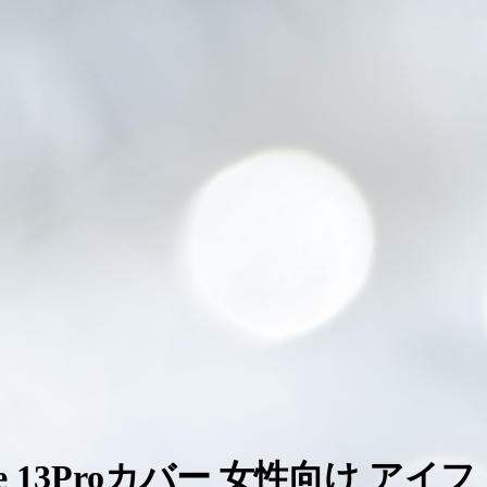
one 13Proカバー 女性向け アイフ