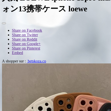
ォン13携帯ケース loewe
Share on Facebook
Share on Twitter
Share on Reddit
Share on Google+
Share on Pinterest
Embed
A shopper sur :
betskoza.co