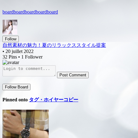
board
board
board
board
board
Follow
自然素材の魅力！夏のリラックススタイル提案
• 20 juillet 2022
32 Pins • 1 Follower
Post Comment
Follow Board
Pinned onto
タグ・ホイヤーコピー