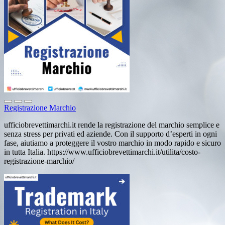
Registrazione Marchio
ufficiobrevettimarchi.it rende la registrazione del marchio semplice e
senza stress per privati ed aziende. Con il supporto d’esperti in ogni
fase, aiutiamo a proteggere il vostro marchio in modo rapido e sicuro
in tutta Italia. https://www.ufficiobrevettimarchi.it/utilita/costo-
registrazione-marchio/