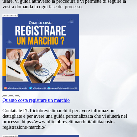
usare, vi guida attraverso la procedura e vi permette di seguire la
vostra domanda in ogni fase del processo.
Quanto costa registrare un marchio
Contattate l’Ufficiobrevettimarchi.it per avere informazioni
dettagliate e per avere una guida personalizzata che vi aiuterà nel
processo. https://www.ufficiobrevettimarchi.it/utilita/costo-
registrazione-marchio/