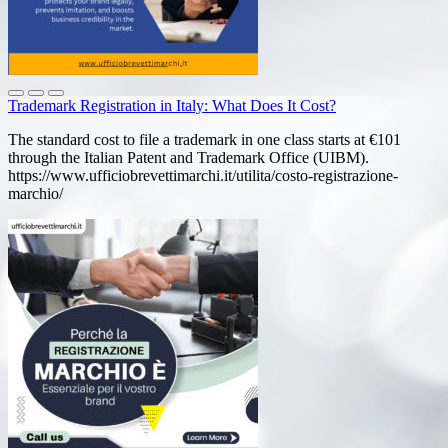
Trademark Registration in Italy: What Does It Cost?
The standard cost to file a trademark in one class starts at €101
through the Italian Patent and Trademark Office (UIBM).
https://www.ufficiobrevettimarchi.it/utilita/costo-registrazione-
marchio/