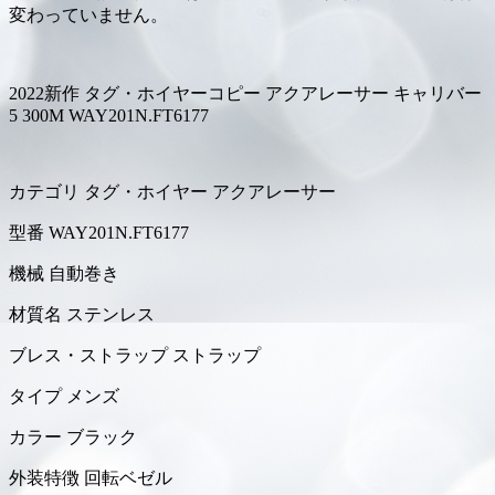
変わっていません。
2022新作 タグ・ホイヤーコピー アクアレーサー キャリバー
5 300M WAY201N.FT6177
カテゴリ タグ・ホイヤー アクアレーサー
型番 WAY201N.FT6177
機械 自動巻き
材質名 ステンレス
ブレス・ストラップ ストラップ
タイプ メンズ
カラー ブラック
外装特徴 回転ベゼル