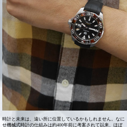
時計と未来は、遠い所に位置しているかもしれません。なに
せ機械式時計の仕組みは約400年前に考案されて以来、ほぼ