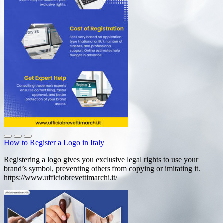
How to Register a Logo in Italy
Registering a logo gives you exclusive legal rights to use your
brand’s symbol, preventing others from copying or imitating it.
https://www.ufficiobrevettimarchi.it/