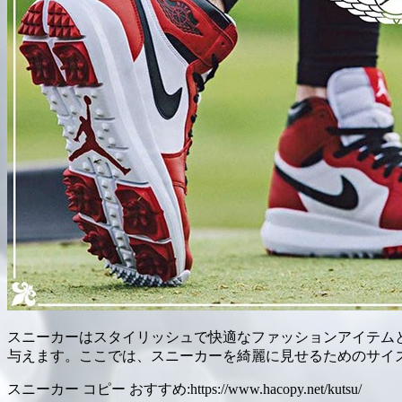
スニーカーはスタイリッシュで快適なファッションアイテム
与えます。ここでは、スニーカーを綺麗に見せるためのサイ
スニーカー コピー おすすめ:https://www.hacopy.net/kutsu/