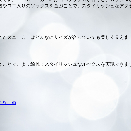
物やロゴ入りのソックスを選ぶことで、スタイリッシュなアク
れたスニーカーはどんなにサイズが合っていても美しく見えま
うことで、より綺麗でスタイリッシュなルックスを実現できま
こなし術