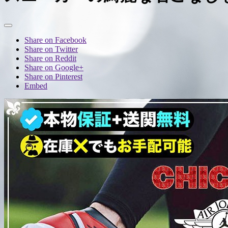
Share on Facebook
Share on Twitter
Share on Reddit
Share on Google+
Share on Pinterest
Embed