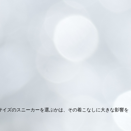
サイズのスニーカーを選ぶかは、その着こなしに大きな影響を