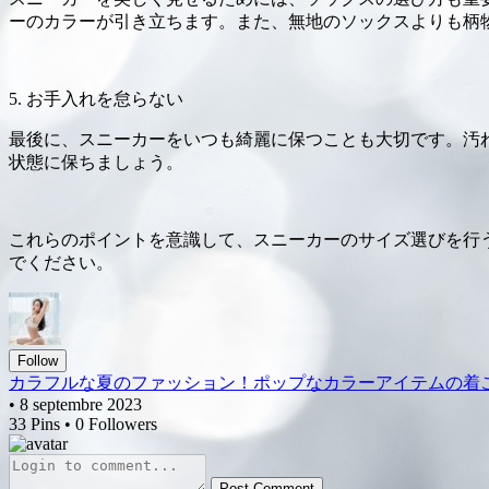
ーのカラーが引き立ちます。また、無地のソックスよりも柄
5. お手入れを怠らない
最後に、スニーカーをいつも綺麗に保つことも大切です。汚
状態に保ちましょう。
これらのポイントを意識して、スニーカーのサイズ選びを行
でください。
Follow
カラフルな夏のファッション！ポップなカラーアイテムの着
• 8 septembre 2023
33 Pins • 0 Followers
Post Comment