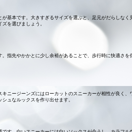
とが基本です。大きすぎるサイズを選ぶと、足元がだらしなく
イズを選びましょう。
す。指先やかかとに少し余裕があることで、歩行時に快適さを
スキニージーンズにはローカットのスニーカーが相性が良く、
ッシュなルックスを作り出せます。
要です。白いスニーカーには白いソックスが合うし、カラフル