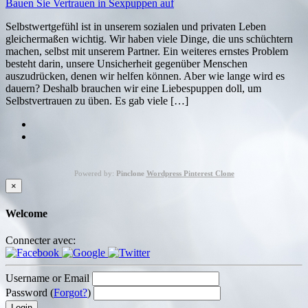
Bauen Sie Vertrauen in Sexpuppen auf
Selbstwertgefühl ist in unserem sozialen und privaten Leben
gleichermaßen wichtig. Wir haben viele Dinge, die uns schüchtern
machen, selbst mit unserem Partner. Ein weiteres ernstes Problem
besteht darin, unsere Unsicherheit gegenüber Menschen
auszudrücken, denen wir helfen können. Aber wie lange wird es
dauern? Deshalb brauchen wir eine Liebespuppen doll, um
Selbstvertrauen zu üben. Es gab viele […]
Powered by:
Pinclone
Wordpress Pinterest Clone
×
Welcome
Connecter avec:
Username or Email
Password (
Forgot?
)