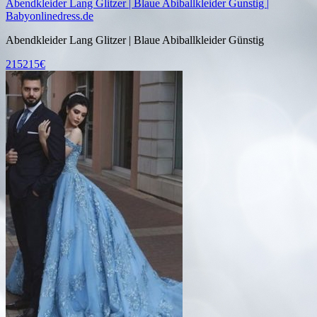
Abendkleider Lang Glitzer | Blaue Abiballkleider Gunstig |
Babyonlinedress.de
Abendkleider Lang Glitzer | Blaue Abiballkleider Günstig
215215€