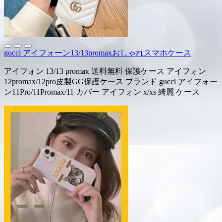
gucci アイフォーン13/13promaxおしゃれスマホケース
アイフォン 13/13 promax 送料無料 保護ケース アイフォン
12promax/12pro皮製GG保護ケース ブランド gucci アイフォー
ン11Pro/11Promax/11 カバー アイフォン x/xs 綺麗 ケース