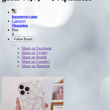
hasuperocyann
Category
Shopping
Pins
3
Follow Board
Share on Facebook
Share on Twitter
Share on Reddit
Share on Google+
Share on Pinterest