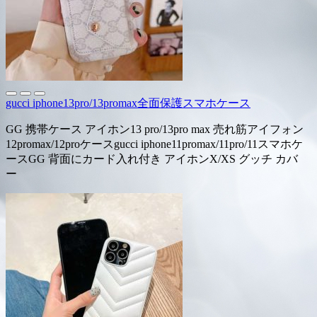
gucci iphone13pro/13promax全面保護スマホケース
GG 携帯ケース アイホン13 pro/13pro max 売れ筋アイフォン
12promax/12proケースgucci iphone11promax/11pro/11スマホケ
ースGG 背面にカード入れ付き アイホンX/XS グッチ カバ
ー