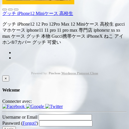
グッチ iPhone12 Miniケース 高校生
グッチ iPhone12 12 Pro 12Pro Max 12 Miniケース 高校生 gucci
マホケース iphone11 11 pro 11 pro max 専門店 iphonexr xs xs
max ケース グッチ 本物 Gucci携帯ケース iPhoneX ねこ アイ
ホン8/7カバー グッチ 可愛い
Powered by:
Pinclone
Wordpress Pinterest Clone
×
Welcome
Connecter avec:
Username or Email
Password (
Forgot?
)