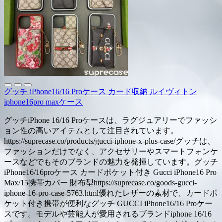
グッチ iPhone16/16 Proケース カード収納 ルイヴィトン
iphone16pro maxケース
グッチiPhone 16/16 Proケースは、ラグジュアリーでファッシ
ョン性の高いアイテムとして注目されています。
https://suprecase.co/products/gucci-iphone-x-plus-case/グッチは、
ファッションだけでなく、アクセサリーやスマートフォンケ
ースなどでもそのブランドの魅力を発揮しています。グッチ
iPhone16/16proケース カードポケット付き Gucci iPhone16 Pro
Max/15携帯カバー 財布型https://suprecase.co/goods-gucci-
iphone-16-pro-case-5763.html優れたレザーの素材で、カードポ
ケット付き携帯が便利なグッチ GUCCI iPhone16/16 Proケー
スです。モデルや芸能人が愛用されるブランドiphone 16/16