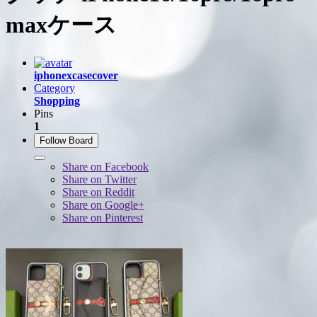
maxケース
iphonexcasecover
Category
Shopping
Pins
1
Follow Board
Share on Facebook
Share on Twitter
Share on Reddit
Share on Google+
Share on Pinterest