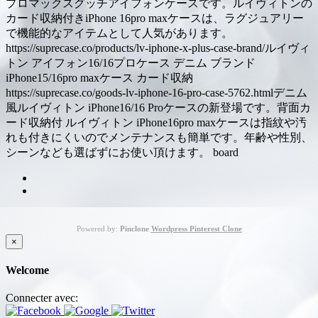
プロマックスグッチアイフォンケースです。ルイヴィトンの
カード収納付きiPhone 16pro maxケースは、ラグジュアリー
で機能的なアイテムとして人気があります。
https://suprecase.co/products/lv-iphone-x-plus-case-brand/ルイヴィ
トン アイフォン16/16プロケース デニム ブランド
iPhone15/16pro maxケース カード収納
https://suprecase.co/goods-lv-iphone-16-pro-case-5762.htmlデニム
風ルイヴィトン iPhone16/16 Proケースの新登場です。背面カ
ード収納付 ルイヴィトン iPhone16pro maxケースは指紋や汚
れも付きにくいのでメンテナンスも簡単です。年齢や性別、
シーンなども選ばずにお使い頂けます。 board
Powered by:
Pinclone
Wordpress Pinterest Clone
×
Welcome
Connecter avec: