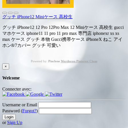
グッチ iPhone12 Miniケース 高校生
グッチ iPhone12 12 Pro 12Pro Max 12 Miniケース 高校生 gucci
マホケース iphone11 11 pro 11 pro max 専門店 iphonexr xs xs
max ケース グッチ 本物 Gucci携帯ケース iPhoneX ねこ アイ
ホン8/7カバー グッチ 可愛い
Powered by:
Pinclone
Wordpress Pinterest Clone
×
Welcome
Connecter avec:
Username or Email
Password (
Forgot?
)
or
Sign Up