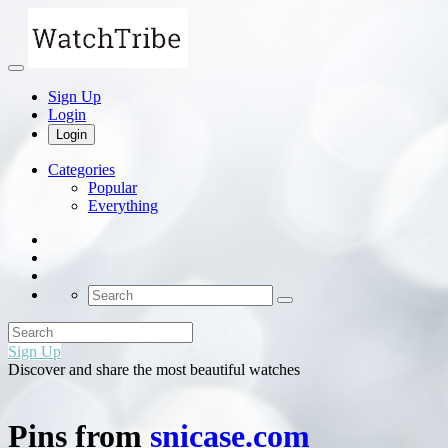
Sign Up
Login
Login
Categories
Popular
Everything
Sign Up
Discover and share the most beautiful watches
Pins from
snicase.com